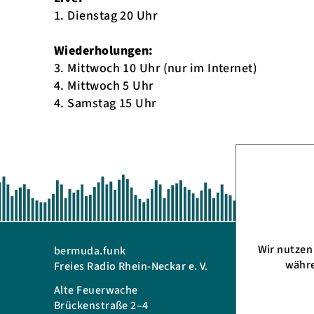
1. Dienstag 20 Uhr
Wiederholungen:
3. Mittwoch 10 Uhr (nur im Internet)
4. Mittwoch 5 Uhr
4. Samstag 15 Uhr
Wir nutze
bermuda.funk
Telefon: 
währe
Freies Radio Rhein-Neckar e. V.
eMail:
in
Alte Feuerwache
Bürozeit
Brückenstraße 2–4