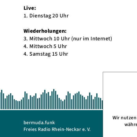
Live:
1. Dienstag 20 Uhr
Wiederholungen:
3. Mittwoch 10 Uhr (nur im Internet)
4. Mittwoch 5 Uhr
4. Samstag 15 Uhr
Wir nutze
bermuda.funk
Telefon: 
währe
Freies Radio Rhein-Neckar e. V.
eMail:
in