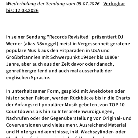
Wiederholung der Sendung vom 09.07.2026
-
Verfügbar
bis: 12.08.2026
In seiner Sendung "Records Revisited" präsentiert DJ
Werner (alias N8voggel) meist in Vergessenheit geratene
populäre Musik aus den Hitparaden in USA und
Großbritannien mit Schwerpunkt 1940er bis 1980er
Jahre, aber auch aus der Zeit davor oder danach,
genreübergreifend und auch mal ausserhalb der
englischen Sprache.
In unterhaltsamer Form, gespickt mit Anekdoten oder
historischen Fakten, werden Rückblicke bis in die Charts
der Anfangszeit populärer Musik geboten, von TOP 10-
Countdowns bis hin zu Interpretenwürdigungen,
Nachrufen oder der Gegenüberstellung von Original- und
Coverversionen und vieles mehr. Ausreichend Material
und Hintergrundkenntnisse, inkl. Wachszylinder- oder