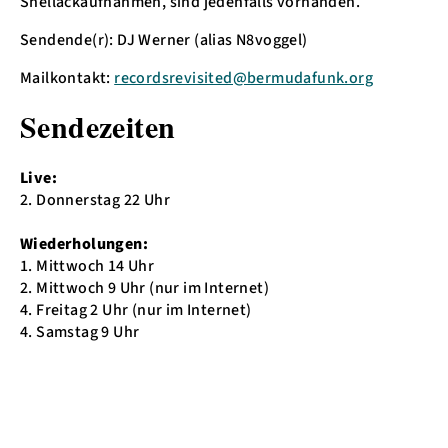
Shellackaufnahmen, sind jedenfalls vorhanden.
Sendende(r): DJ Werner (alias N8voggel)
Mailkontakt:
recordsrevisited@bermudafunk.org
Sendezeiten
Live:
2. Donnerstag 22 Uhr
Wiederholungen:
1. Mittwoch 14 Uhr
2. Mittwoch 9 Uhr (nur im Internet)
4. Freitag 2 Uhr (nur im Internet)
4. Samstag 9 Uhr