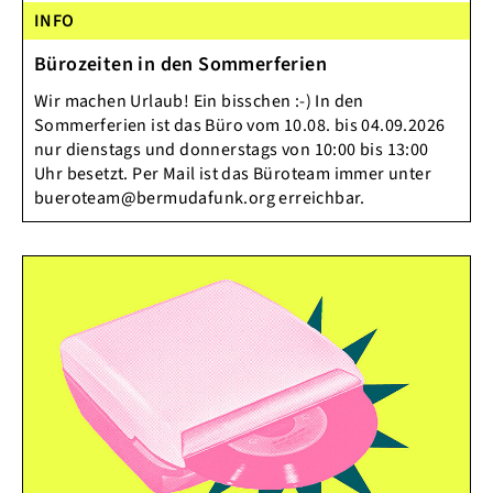
INFO
Bürozeiten in den Sommerferien
Wir machen Urlaub! Ein bisschen :-) In den
Sommerferien ist das Büro vom 10.08. bis 04.09.2026
nur dienstags und donnerstags von 10:00 bis 13:00
Uhr besetzt. Per Mail ist das Büroteam immer unter
bueroteam@bermudafunk.org erreichbar.