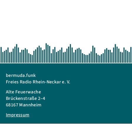
bermuda.funk
Freies Radio Rhein-Neckar e. V.
Alte Feuerwache
Brückenstraße 2–4
68167 Mannheim
Impressum
Telefon: + 49 621 3009797