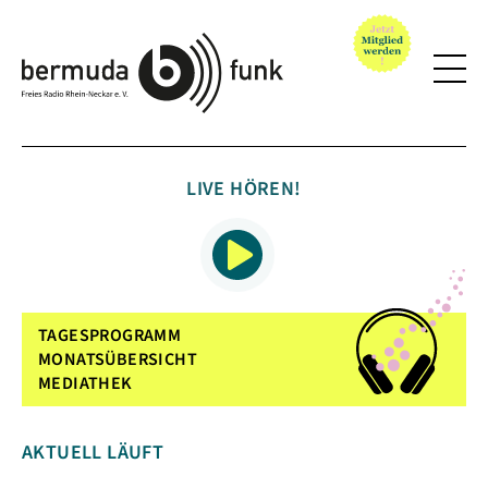
LIVE HÖREN!
TAGESPROGRAMM
MONATSÜBERSICHT
MEDIATHEK
AKTUELL LÄUFT