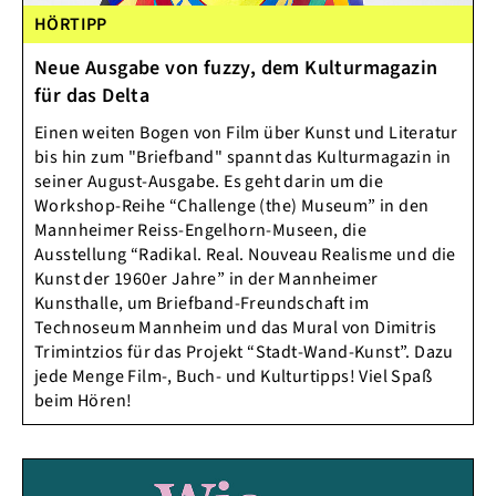
HÖRTIPP
Neue Ausgabe von fuzzy, dem Kulturmagazin
für das Delta
Einen weiten Bogen von Film über Kunst und Literatur
bis hin zum "Briefband" spannt das Kulturmagazin in
seiner August-Ausgabe. Es geht darin um die
Workshop-Reihe “Challenge (the) Museum” in den
Mannheimer Reiss-Engelhorn-Museen, die
Ausstellung “Radikal. Real. Nouveau Realisme und die
Kunst der 1960er Jahre” in der Mannheimer
Kunsthalle, um Briefband-Freundschaft im
Technoseum Mannheim und das Mural von Dimitris
Trimintzios für das Projekt “Stadt-Wand-Kunst”. Dazu
jede Menge Film-, Buch- und Kulturtipps! Viel Spaß
beim Hören!