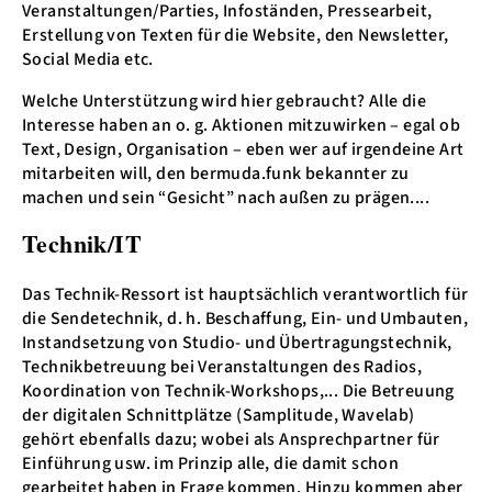
Veranstaltungen/Parties, Infoständen, Pressearbeit,
Erstellung von Texten für die Website, den Newsletter,
Social Media etc.
Welche Unterstützung wird hier gebraucht? Alle die
Interesse haben an o. g. Aktionen mitzuwirken – egal ob
Text, Design, Organisation – eben wer auf irgendeine Art
mitarbeiten will, den bermuda.funk bekannter zu
machen und sein “Gesicht” nach außen zu prägen....
Technik/IT
Das Technik-Ressort ist hauptsächlich verantwortlich für
die Sendetechnik, d. h. Beschaffung, Ein- und Umbauten,
Instandsetzung von Studio- und Übertragungstechnik,
Technikbetreuung bei Veranstaltungen des Radios,
Koordination von Technik-Workshops,... Die Betreuung
der digitalen Schnittplätze (Samplitude, Wavelab)
gehört ebenfalls dazu; wobei als Ansprechpartner für
Einführung usw. im Prinzip alle, die damit schon
gearbeitet haben in Frage kommen. Hinzu kommen aber