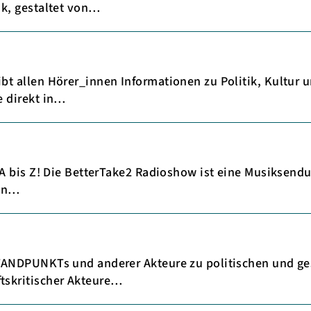
k, gestaltet von…
t allen Hörer_innen Informationen zu Politik, Kultur
 direkt in…
 bis Z! Die BetterTake2 Radioshow ist eine Musiksendu
hen…
ANDPUNKTs und anderer Akteure zu politischen und ge
skritischer Akteure…