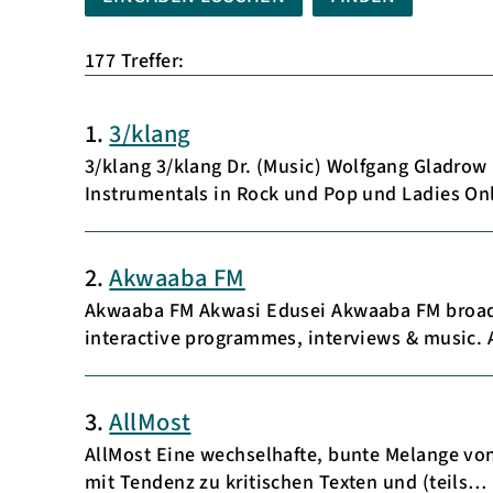
177 Treffer:
1.
3/klang
3/klang 3/klang Dr. (Music) Wolfgang Gladrow
Instrumentals in Rock und Pop und Ladies On
2.
Akwaaba FM
Akwaaba FM Akwasi Edusei Akwaaba FM broadca
interactive programmes, interviews & music
3.
AllMost
AllMost Eine wechselhafte, bunte Melange vo
mit Tendenz zu kritischen Texten und (teils…