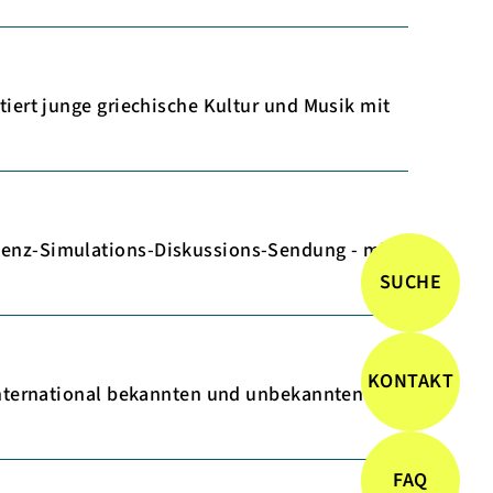
ert junge griechische Kultur und Musik mit
enz-Simulations-Diskussions-Sendung - mit
SUCHE
KONTAKT
international bekannten und unbekannten
FAQ