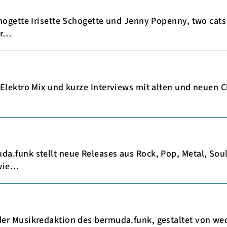
hogette Irisette Schogette und Jenny Popenny, two cats 
er…
Elektro Mix und kurze Interviews mit alten und neuen C
.funk stellt neue Releases aus Rock, Pop, Metal, Soul
owie…
er Musikredaktion des bermuda.funk, gestaltet von we