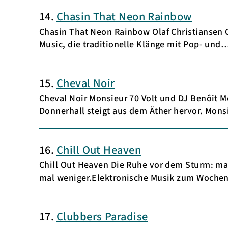
14.
Chasin That Neon Rainbow
Chasin That Neon Rainbow Olaf Christiansen O
Music, die traditionelle Klänge mit Pop- und
15.
Cheval Noir
Cheval Noir Monsieur 70 Volt und DJ Benôit M
Donnerhall steigt aus dem Äther hervor. Mon
16.
Chill Out Heaven
Chill Out Heaven Die Ruhe vor dem Sturm: ma
mal weniger.Elektronische Musik zum Woche
17.
Clubbers Paradise