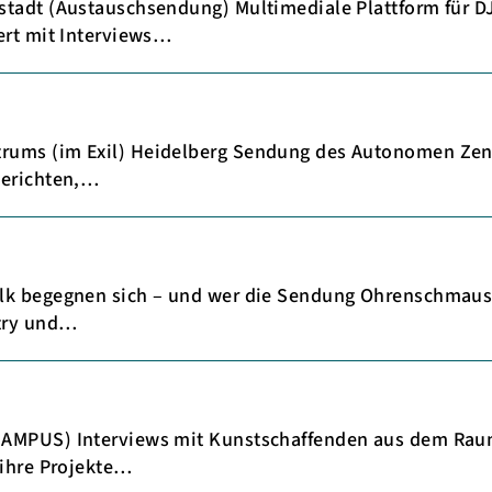
tadt (Austauschsendung) Multimediale Plattform für DJ
ert mit Interviews…
ums (im Exil) Heidelberg Sendung des Autonomen Zentr
berichten,…
lk begegnen sich – und wer die Sendung Ohrenschmaus 
try und…
CHAMPUS) Interviews mit Kunstschaffenden aus dem Ra
 ihre Projekte…