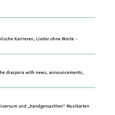
lische Karrieren, Lieder ohne Worte –
 the diaspora with news, announcements,
-Universum und „handgemachten“ Musikarten