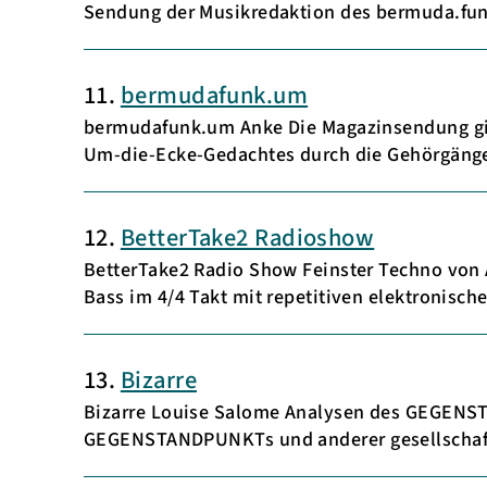
Sendung der Musikredaktion des bermuda.fun
11.
bermudafunk.um
bermudafunk.um Anke Die Magazinsendung gib
Um-die-Ecke-Gedachtes durch die Gehörgänge
12.
BetterTake2 Radioshow
BetterTake2 Radio Show Feinster Techno von A
Bass im 4/4 Takt mit repetitiven elektronisc
13.
Bizarre
Bizarre Louise Salome Analysen des GEGENST
GEGENSTANDPUNKTs und anderer gesellschaft