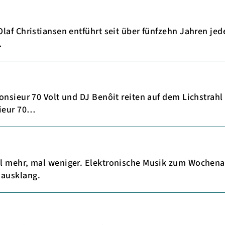
laf Christiansen entführt seit über fünfzehn Jahren je
…
onsieur 70 Volt und DJ Benôit reiten auf dem Lichstrah
sieur 70…
l mehr, mal weniger. Elektronische Musik zum Wochena
nausklang.