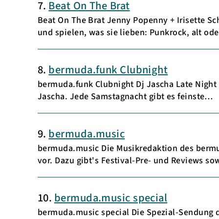
7.
Beat On The Brat
Beat On The Brat Jenny Popenny + Irisette Sc
und spielen, was sie lieben: Punkrock, alt od
8.
bermuda.funk Clubnight
bermuda.funk Clubnight Dj Jascha Late Night 
Jascha. Jede Samstagnacht gibt es feinste…
9.
bermuda.music
bermuda.music Die Musikredaktion des bermuda
vor. Dazu gibt's Festival-Pre- und Reviews s
10.
bermuda.music special
bermuda.music special Die Spezial-Sendung d