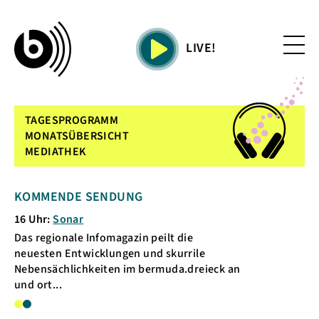
LIVE!
TAGESPROGRAMM
MONATSÜBERSICHT
MEDIATHEK
KOMMENDE SENDUNG
AKTUELL LÄ
16 Uhr:
Sonar
Das regionale Infomagazin peilt die
neuesten Entwicklungen und skurrile
Nebensächlichkeiten im bermuda.dreieck an
und ort...