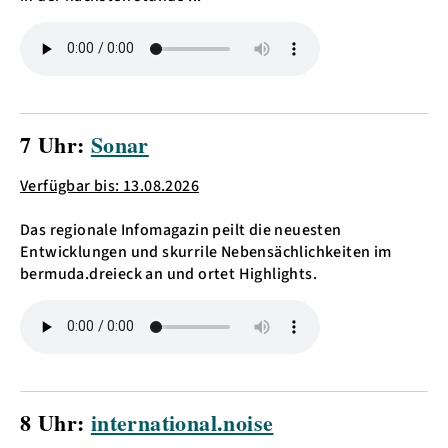
7 Uhr:
Sonar
Verfügbar bis: 13.08.2026
Das regionale Infomagazin peilt die neuesten
Entwicklungen und skurrile Nebensächlichkeiten im
bermuda.dreieck an und ortet Highlights.
8 Uhr:
international.noise