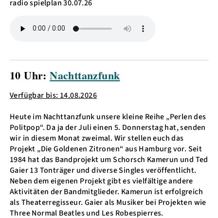
radio spielplan 30.07.26
10 Uhr:
Nachttanzfunk
Verfügbar bis: 14.08.2026
Heute im Nachttanzfunk unsere kleine Reihe „Perlen des
Politpop“. Da ja der Juli einen 5. Donnerstag hat, senden
wir in diesem Monat zweimal. Wir stellen euch das
Projekt „Die Goldenen Zitronen“ aus Hamburg vor. Seit
1984 hat das Bandprojekt um Schorsch Kamerun und Ted
Gaier 13 Tonträger und diverse Singles veröffentlicht.
Neben dem eigenen Projekt gibt es vielfältige andere
Aktivitäten der Bandmitglieder. Kamerun ist erfolgreich
als Theaterregisseur. Gaier als Musiker bei Projekten wie
Three Normal Beatles und Les Robespierres.