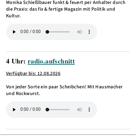
Monika Schießlbauer funkt & feuert per Anhalter durch
die Praxis: das fix & fertige Magazin mit Politik und
Kultur.
4 Uhr:
radio.aufschnitt
Verfügbar bis: 12.08.2026
Von jeder Sorte ein paar Scheibchen! Mit Hausmacher
und Rockwurst.