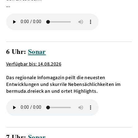
...
6 Uhr:
Sonar
Verfügbar bis: 14.08.2026
Das regionale Infomagazin peilt die neuesten
Entwicklungen und skurrile Nebensächlichkeiten im
bermuda.dreieck an und ortet Highlights.
7 Uhr:
Sonar