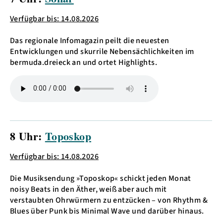
Verfügbar bis: 14.08.2026
Das regionale Infomagazin peilt die neuesten
Entwicklungen und skurrile Nebensächlichkeiten im
bermuda.dreieck an und ortet Highlights.
8 Uhr:
Toposkop
Verfügbar bis: 14.08.2026
Die Musiksendung »Toposkop« schickt jeden Monat
noisy Beats in den Äther, weiß aber auch mit
verstaubten Ohrwürmern zu entzücken – von Rhythm &
Blues über Punk bis Minimal Wave und darüber hinaus.