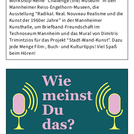
Workshop-Reihe “Challenge (the) Museum” in den
Mannheimer Reiss-Engelhorn-Museen, die
Ausstellung “Radikal. Real. Nouveau Realisme und die
Kunst der 1960er Jahre” in der Mannheimer
Kunsthalle, um Briefband-Freundschaft im
Technoseum Mannheim und das Mural von Dimitris
Trimintzios für das Projekt “Stadt-Wand-Kunst”. Dazu
jede Menge Film-, Buch- und Kulturtipps! Viel Spaß
beim Hören!