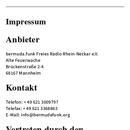
Impressum
Anbieter
bermuda.funk Freies Radio Rhein-Neckar e.V.
Alte Feuerwache
Brückenstraße 2-4
68167 Mannheim
Kontakt
Telefon: + 49 621 3009797
Telefax: + 49 621 3368863
E-Mail: info@bermudafunk.org
Vertreten durch den