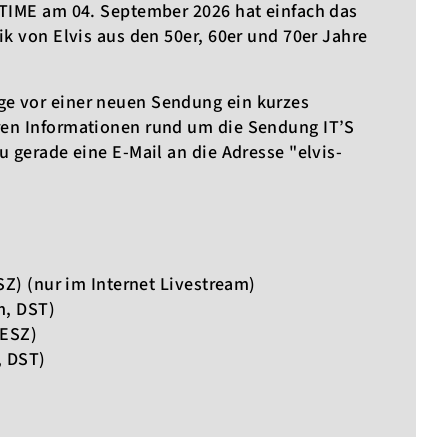
 TIME am 04. September 2026 hat einfach das
ik von Elvis aus den 50er, 60er und 70er Jahre
e vor einer neuen Sendung ein kurzes
ren Informationen rund um die Sendung IT’S
u gerade eine E-Mail an die Adresse "elvis-
SZ) (nur im Internet Livestream)
m, DST)
MESZ)
, DST)