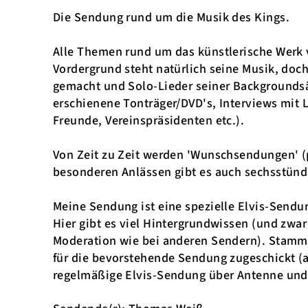
Die Sendung rund um die Musik des Kings.
Alle Themen rund um das künstlerische Werk 
Vordergrund steht natürlich seine Musik, doc
gemacht und Solo-Lieder seiner Backgroundsän
erschienene Tonträger/DVD's, Interviews mit 
Freunde, Vereinspräsidenten etc.).
Von Zeit zu Zeit werden 'Wunschsendungen' (p
besonderen Anlässen gibt es auch sechsstün
Meine Sendung ist eine spezielle Elvis-Sendung
Hier gibt es viel Hintergrundwissen (und zwar 
Moderation wie bei anderen Sendern). Stam
für die bevorstehende Sendung zugeschickt (al
regelmäßige Elvis-Sendung über Antenne und 