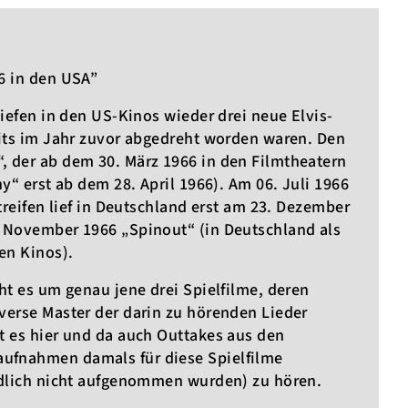
6 in den USA”
liefen in den US-Kinos wieder drei neue Elvis-
eits im Jahr zuvor abgedreht worden waren. Den
 der ab dem 30. März 1966 in den Filmtheatern
y“ erst ab dem 28. April 1966). Am 06. Juli 1966
treifen lief in Deutschland erst am 23. Dezember
. November 1966 „Spinout“ (in Deutschland als
en Kinos).
ht es um genau jene drei Spielfilme, deren
verse Master der darin zu hörenden Lieder
t es hier und da auch Outtakes aus den
ufnahmen damals für diese Spielfilme
ndlich nicht aufgenommen wurden) zu hören.