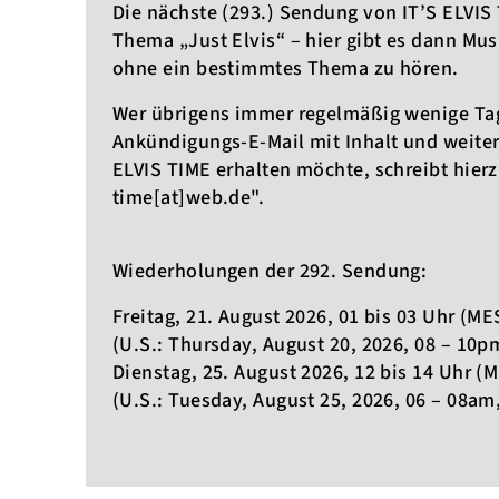
Die nächste (293.) Sendung von IT’S ELVIS
Thema „Just Elvis“ – hier gibt es dann Mus
ohne ein bestimmtes Thema zu hören.
Wer übrigens immer regelmäßig wenige Tag
Ankündigungs-E-Mail mit Inhalt und weite
ELVIS TIME erhalten möchte, schreibt hierz
time[at]web.de".
Wiederholungen der 292. Sendung:
Freitag, 21. August 2026, 01 bis 03 Uhr (ME
(U.S.: Thursday, August 20, 2026, 08 – 10p
Dienstag, 25. August 2026, 12 bis 14 Uhr (
(U.S.: Tuesday, August 25, 2026, 06 – 08am