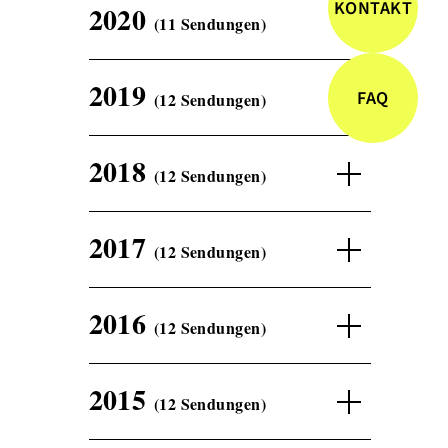
KONTAKT
2020
(11 Sendungen)
2019
FAQ
(12 Sendungen)
2018
(12 Sendungen)
2017
(12 Sendungen)
2016
(12 Sendungen)
2015
(12 Sendungen)