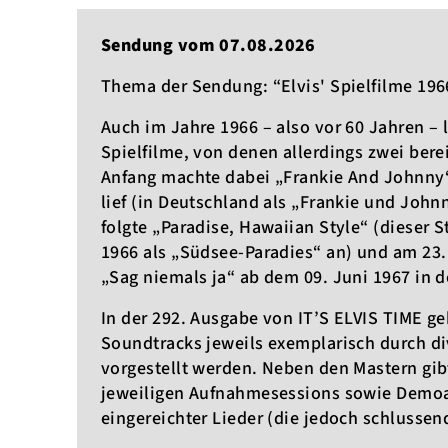
Sendung vom 07.08.2026
Thema der Sendung: “Elvis' Spielfilme 196
Auch im Jahre 1966 – also vor 60 Jahren – 
Spielfilme, von denen allerdings zwei ber
Anfang machte dabei „Frankie And Johnny“,
lief (in Deutschland als „Frankie und Johnn
folgte „Paradise, Hawaiian Style“ (dieser S
1966 als „Südsee-Paradies“ an) und am 23
„Sag niemals ja“ ab dem 09. Juni 1967 in d
In der 292. Ausgabe von IT’S ELVIS TIME ge
Soundtracks jeweils exemplarisch durch di
vorgestellt werden. Neben den Mastern gib
jeweiligen Aufnahmesessions sowie Demoa
eingereichter Lieder (die jedoch schlusse