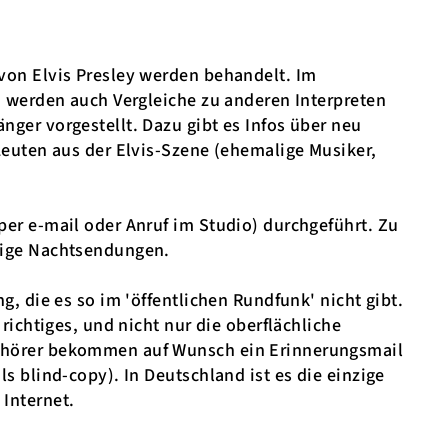
von Elvis Presley werden behandelt. Im
h werden auch Vergleiche zu anderen Interpreten
ger vorgestellt. Dazu gibt es Infos über neu
Leuten aus der Elvis-Szene (ehemalige Musiker,
er e-mail oder Anruf im Studio) durchgeführt. Zu
dige Nachtsendungen.
, die es so im 'öffentlichen Rundfunk' nicht gibt.
richtiges, und nicht nur die oberflächliche
mhörer bekommen auf Wunsch ein Erinnerungsmail
s blind-copy). In Deutschland ist es die einzige
Internet.