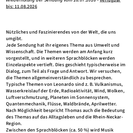
bis: 11.08.2026
Nützliches und Faszinierendes von der Welt, die uns
umgibt.
Jede Sendung hat ihr eigenes Thema aus Umwelt und
Wissenschaft. Die Themen werden am Anfang kurz
vorgestellt, und in weiteren Sprachblöcken werden
Einzelaspekte vertieft. Dies geschieht typischerweise im
Dialog, zum Teil als Frage und Antwort. Wir versuchen,
die Themen allgemeinverständlich zu besprechen.
Typische Themen von Leonardo sind z. B. Vulkanismus,
Wasserkreislauf der Erde, Radioaktivität, Wind, Wolken,
Luftverschmutzung, Planeten im Sonnensystem,
Quantenmechanik, Flüsse, Waldbrände, Aprilwetter.
Nach Möglichkeit bespricht Thomas auch die Bedeutung
des Themas auf das Alltagsleben und die Rhein-Neckar-
Region.
Zwischen den Sprachblöcken (ca. 50 %) wird Musik