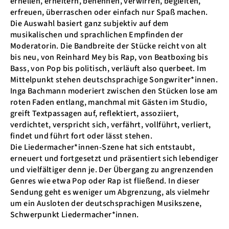
erhellen, erheitern, benennen, verwirren, begleiten,
erfreuen, überraschen oder einfach nur Spaß machen.
Die Auswahl basiert ganz subjektiv auf dem
musikalischen und sprachlichen Empfinden der
Moderatorin. Die Bandbreite der Stücke reicht von alt
bis neu, von Reinhard Mey bis Rap, von Beatboxing bis
Bass, von Pop bis politisch, verläuft also querbeet. Im
Mittelpunkt stehen deutschsprachige Songwriter*innen.
Inga Bachmann moderiert zwischen den Stücken lose am
roten Faden entlang, manchmal mit Gästen im Studio,
greift Textpassagen auf, reflektiert, assoziiert,
verdichtet, verspricht sich, verfährt, vollführt, verliert,
findet und führt fort oder lässt stehen.
Die Liedermacher*innen-Szene hat sich entstaubt,
erneuert und fortgesetzt und präsentiert sich lebendiger
und vielfältiger denn je. Der Übergang zu angrenzenden
Genres wie etwa Pop oder Rap ist fließend. In dieser
Sendung geht es weniger um Abgrenzung, als vielmehr
um ein Ausloten der deutschsprachigen Musikszene,
Schwerpunkt Liedermacher*innen.