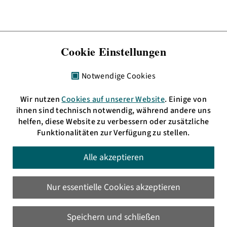
Cookie Einstellungen
Notwendige Cookies
Wir nutzen
Cookies auf unserer Website
. Einige von
ihnen sind technisch notwendig, während andere uns
helfen, diese Website zu verbessern oder zusätzliche
Funktionalitäten zur Verfügung zu stellen.
bermuda.funk
Freies Radio Rhein-Neckar e. V.
Alle akzeptieren
Alte Feuerwache
Brückenstraße 2–4
Nur essentielle Cookies akzeptieren
68167 Mannheim
Impressum
Speichern und schließen